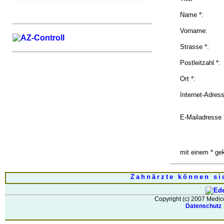
Name *:
Vorname:
Strasse *:
Postleitzahl *:
Ort *:
Internet-Adress
E-Mailadresse 
mit einem * ge
Zahnärzte können si
Copyright (c) 2007 Medic
Datenschut