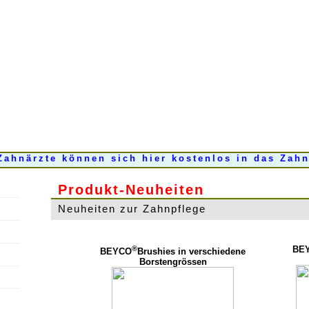
Zahnärzte können sich hier kostenlos in das Zahn
Produkt-Neuheiten
Neuheiten zur Zahnpflege
®
BEY
BEYCO
Brushies in verschiedene
Borstengrössen