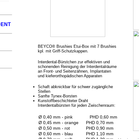
BEYCO® Brushies Etui-Box mit 7 Brushies
kpl. mit Griff-Schutzkappen.
Interdental-Bürstchen zur effektiven und
schonenden Reinigung der Interdentalräume
an Front- und Seitenzähnen, Implantaten
und kieferorthopädischen Apparaten
Schaft abknickbar für schwer zugängliche
Stellen
Sanfte Tynex-Borsten
Kunstoffbeschichteter Draht
Interdentalbürsten für jeden Zwischenraum:
Ø 0,40 mm - pink
PHD 0,60 mm
Ø 0,45 mm - orange
PHD 0,70 mm
Ø 0,50 mm - rot
PHD 0,90 mm
Ø 0,60 mm - blau
PHD 1,10 mm