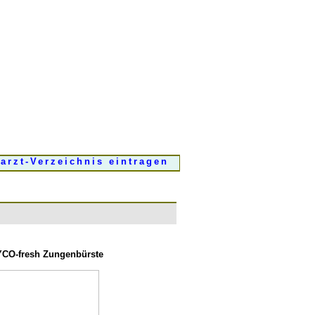
arzt-Verzeichnis eintragen
CO-fresh Zungenbürste