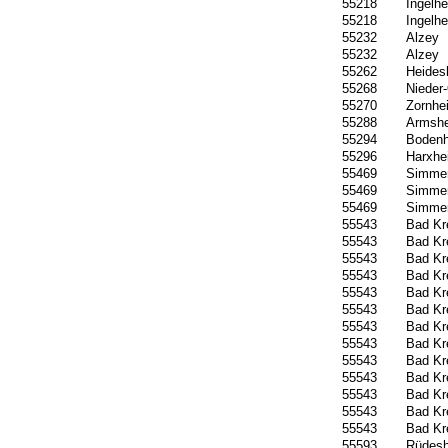
55218
Ingelh
55218
Ingelh
55232
Alzey
55232
Alzey
55262
Heides
55268
Nieder
55270
Zornhe
55288
Armsh
55294
Boden
55296
Harxhe
55469
Simme
55469
Simme
55469
Simme
55543
Bad Kr
55543
Bad Kr
55543
Bad Kr
55543
Bad Kr
55543
Bad Kr
55543
Bad Kr
55543
Bad Kr
55543
Bad Kr
55543
Bad Kr
55543
Bad Kr
55543
Bad Kr
55543
Bad Kr
55543
Bad Kr
55593
Rüdes