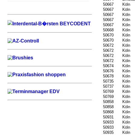
50667
Köln
50667
Köln
50667
Köln
50667
Köln
50667
Köln
50668
Köln
50670
Köln
50670
Köln
50672
Köln
50672
Köln
50672
Köln
50672
Köln
50674
Köln
50676
Köln
50678
Köln
50735
Köln
50737
Köln
50769
Köln
50769
Köln
50858
Köln
50858
Köln
50868
Köln
50931
Köln
50933
Köln
50933
Köln
50935
Köln